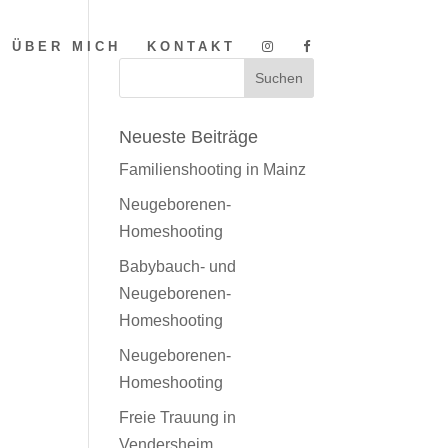
ÜBER MICH
KONTAKT
Neueste Beiträge
Familienshooting in Mainz
Neugeborenen-
Homeshooting
Babybauch- und
Neugeborenen-
Homeshooting
Neugeborenen-
Homeshooting
Freie Trauung in
Vendersheim