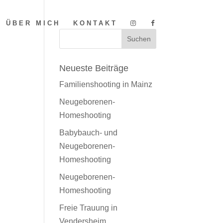
ÜBER MICH
KONTAKT
Neueste Beiträge
Familienshooting in Mainz
Neugeborenen-
Homeshooting
Babybauch- und
Neugeborenen-
Homeshooting
Neugeborenen-
Homeshooting
Freie Trauung in
Vendersheim