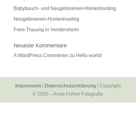
Babybauch- und Neugeborenen-Homeshooting
Neugeborenen-Homeshooting
Freie Trauung in Vendersheim
Neueste Kommentare
A WordPress Commenter
zu
Hello world!
Impressum
|
Datenschutzerklärung
| Copyright
© 2020 – Anna Führer Fotografie