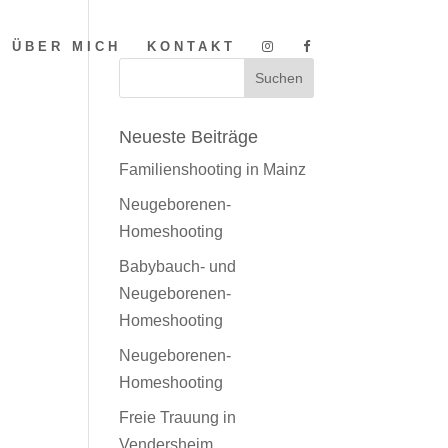
ÜBER MICH
KONTAKT
Neueste Beiträge
Familienshooting in Mainz
Neugeborenen-
Homeshooting
Babybauch- und
Neugeborenen-
Homeshooting
Neugeborenen-
Homeshooting
Freie Trauung in
Vendersheim