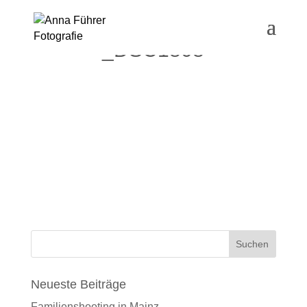
_DSC1808
Neueste Beiträge
Familienshooting in Mainz