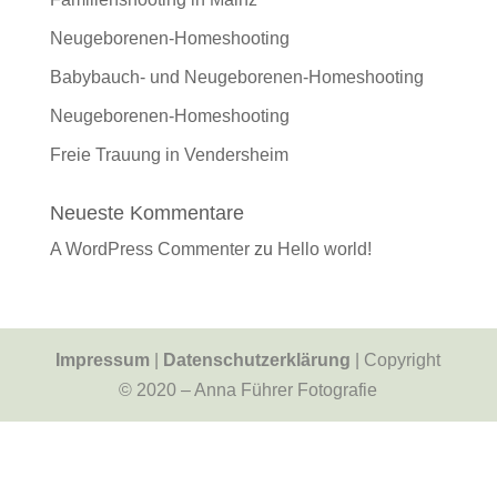
Neugeborenen-Homeshooting
Babybauch- und Neugeborenen-Homeshooting
Neugeborenen-Homeshooting
Freie Trauung in Vendersheim
Neueste Kommentare
A WordPress Commenter
zu
Hello world!
Impressum
|
Datenschutzerklärung
| Copyright
© 2020 – Anna Führer Fotografie