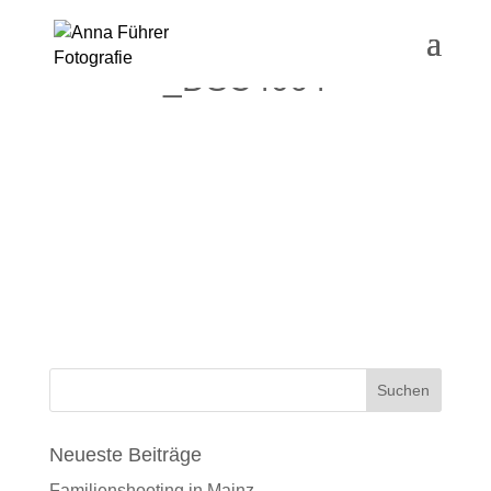
_DSC4064
Neueste Beiträge
Familienshooting in Mainz