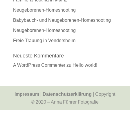
Neugeborenen-Homeshooting
Babybauch- und Neugeborenen-Homeshooting
Neugeborenen-Homeshooting
Freie Trauung in Vendersheim
Neueste Kommentare
A WordPress Commenter
zu
Hello world!
Impressum
|
Datenschutzerklärung
| Copyright
© 2020 – Anna Führer Fotografie