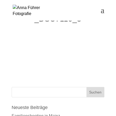
_DSC7110_3
Neueste Beiträge
Familienshooting in Mainz