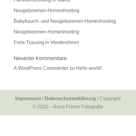
Neugeborenen-Homeshooting
Babybauch- und Neugeborenen-Homeshooting
Neugeborenen-Homeshooting
Freie Trauung in Vendersheim
Neueste Kommentare
A WordPress Commenter
zu
Hello world!
Impressum
|
Datenschutzerklärung
| Copyright
© 2020 – Anna Führer Fotografie